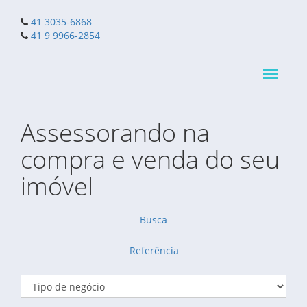
41 3035-6868
41 9 9966-2854
Navega
reduzid
Assessorando na
compra e venda do seu
imóvel
Busca
Referência