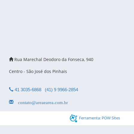
Rua Marechal Deodoro da Fonseca, 940
Centro - São José dos Pinhais
41 3035-6868
|
(41) 9 9966-2854
contato@areaearea.com.br
Ferramenta: POW Sites