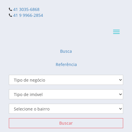
41 3035-6868
41 9 9966-2854
Navega
reduzid
Busca
Referência
Buscar