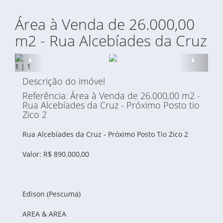
Área à Venda de 26.000,00
m2 - Rua Alcebíades da Cruz
Anterior
Proxi
1
|
1
Descrição do imóvel
Referência: Área à Venda de 26.000,00 m2 -
Rua Alcebíades da Cruz - Próximo Posto tio
Zico 2
Rua Alcebíades da Cruz - Próximo Posto Tio Zico 2
Valor: R$ 890.000,00
Edison (Pescuma)
AREA & AREA