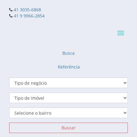
41 3035-6868
41 9 9966-2854
Navega
reduzid
Busca
Referência
Buscar