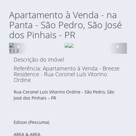
Apartamento à Venda - na
Panta - São Pedro, São José
dos Pinhais - PR
Anterior
Proxi
1
|
2
Descrição do imóvel
Referência: Apartamento à Venda - Breeze
Residence - Rua Coronel Luís Vitorino
Ordine
Rua Coronel Luís Vitorino Ordine - São Pedro, São
José dos Pinhais – PR
Edison (Pescuma)
AREA & AREA