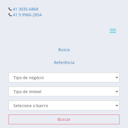
41 3035-6868
41 9 9966-2854
Navega
reduzid
Busca
Referência
Buscar