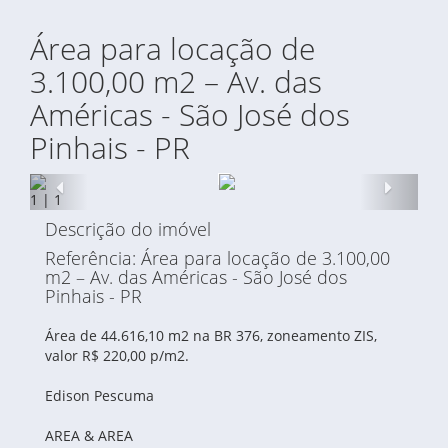
Área para locação de
3.100,00 m2 – Av. das
Américas - São José dos
Pinhais - PR
Anterior
Proxi
1
|
1
Descrição do imóvel
Referência: Área para locação de 3.100,00
m2 – Av. das Américas - São José dos
Pinhais - PR
Área de 44.616,10 m2 na BR 376, zoneamento ZIS,
valor R$ 220,00 p/m2.
Edison Pescuma
AREA & AREA