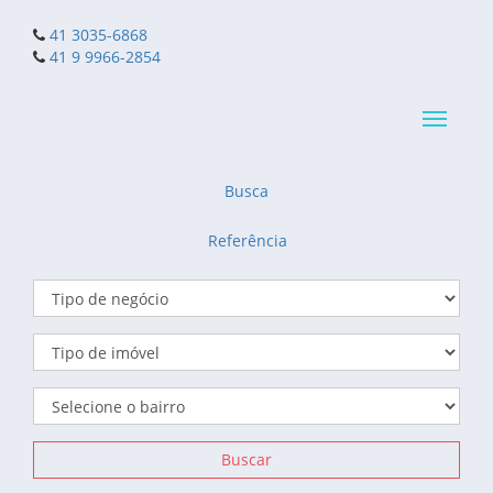
41 3035-6868
41 9 9966-2854
Navega
reduzid
Busca
Referência
Buscar