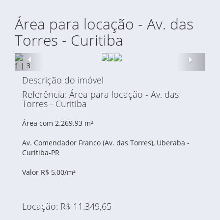
Área para locação - Av. das
Torres - Curitiba
Anterior
Proxi
1
|
3
Descrição do imóvel
Referência: Área para locação - Av. das
Torres - Curitiba
Área com 2.269.93 m²
Av. Comendador Franco (Av. das Torres), Uberaba -
Curitiba-PR
Valor R$ 5,00/m²
Locação: R$ 11.349,65