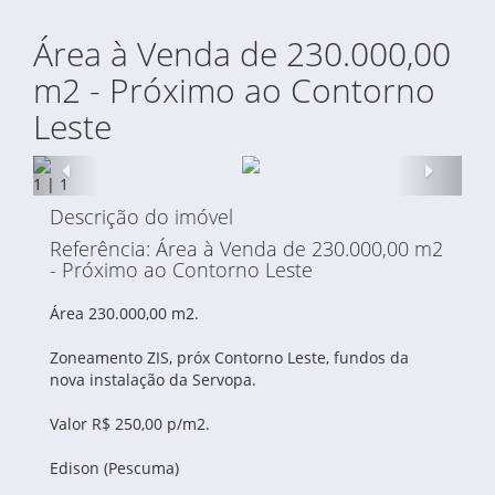
Área à Venda de 230.000,00
m2 - Próximo ao Contorno
Leste
Anterior
Proxi
1
|
1
Descrição do imóvel
Referência: Área à Venda de 230.000,00 m2
- Próximo ao Contorno Leste
Área 230.000,00 m2.
Zoneamento ZIS, próx Contorno Leste, fundos da
nova instalação da Servopa.
Valor R$ 250,00 p/m2.
Edison (Pescuma)