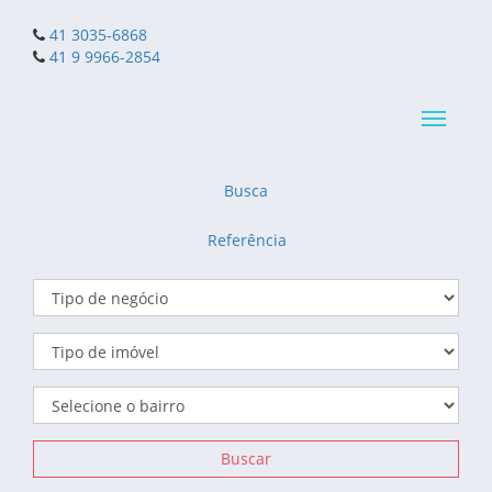
41 3035-6868
41 9 9966-2854
Navega
reduzid
Busca
Referência
Buscar