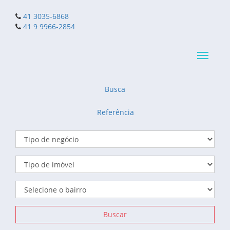
41 3035-6868
41 9 9966-2854
Navega
reduzid
Busca
Referência
Buscar