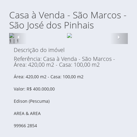
Casa à Venda - São Marcos -
São José dos Pinhais
Anterior
Proxi
1
|
1
Descrição do imóvel
Referência: Casa à Venda - São Marcos -
Área: 420,00 m2 - Casa: 100,00 m2
Área: 420,00 m2 - Casa: 100,00 m2
Valor: R$ 400.000,00
Edison (Pescuma)
AREA & AREA
99966 2854