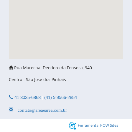
Rua Marechal Deodoro da Fonseca, 940
Centro - São José dos Pinhais
41 3035-6868
|
(41) 9 9966-2854
contato@areaearea.com.br
Ferramenta: POW Sites