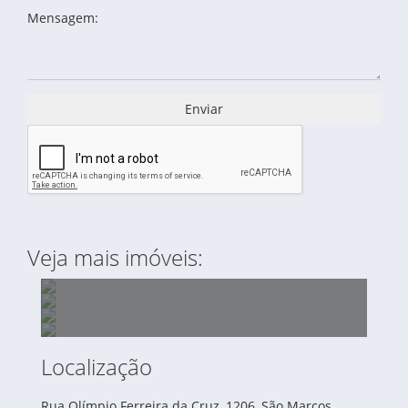
Mensagem:
Enviar
Veja mais imóveis:
Localização
ÁREA À VENDA DE 6.000,00 M2 - PORTAL -
Rua Olímpio Ferreira da Cruz, 1206, São Marcos