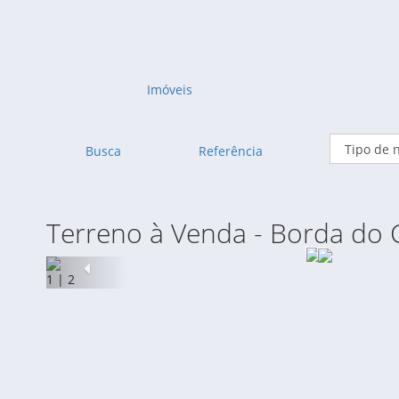
Imóveis
Busca
Referência
Terreno à Venda - Borda do C
Anterior
1
|
2