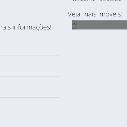
Veja mais imóveis:
mais informações!
ÁREA À VENDA DE 89.7
ÁREA PARA LOCAÇÃ
- NA AV. GUATUPE ESQ
3.100,00 M2 – AV.
RUA ITARARÉ.
AMÉRICAS - SÃO JOS
PINHAIS - PR