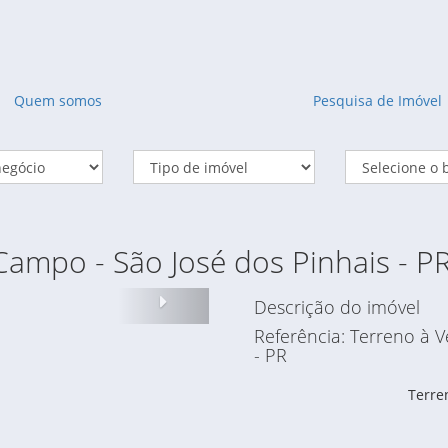
Quem somos
Pesquisa de Imóvel
ampo - São José dos Pinhais - P
Proximo
Descrição do imóvel
Referência: Terreno à 
- PR
Terre