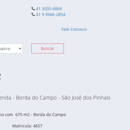
41 3035-6868
41 9 9966-2854
Fale Conosco
Buscar
R
Venda - Borda do Campo - São José dos Pinhais
no com 675 m2 - Borda do Campo
Matricula: 4657