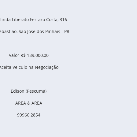
rlinda Liberato Ferraro Costa, 316
ebastião, São José dos Pinhais - PR
Valor R$ 189.000,00
Aceita Veiculo na Negociação
Edison (Pescuma)
AREA & AREA
99966 2854