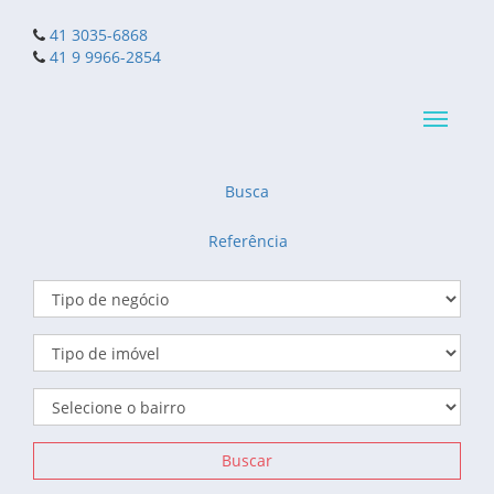
41 3035-6868
41 9 9966-2854
Navega
reduzid
Busca
Referência
Buscar