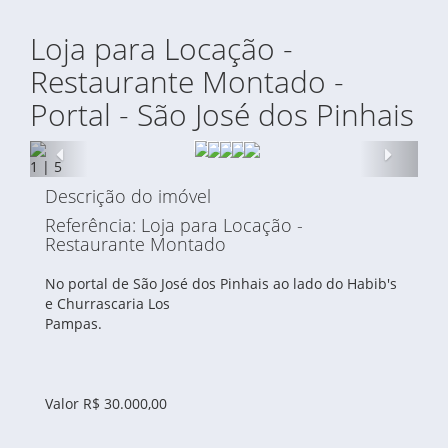
Loja para Locação -
Restaurante Montado -
Portal - São José dos Pinhais
Anterior
Proxi
1
|
5
Descrição do imóvel
Referência: Loja para Locação -
Restaurante Montado
No portal de São José dos Pinhais ao lado do Habib's
e Churrascaria Los
Pampas.
Valor R$ 30.000,00